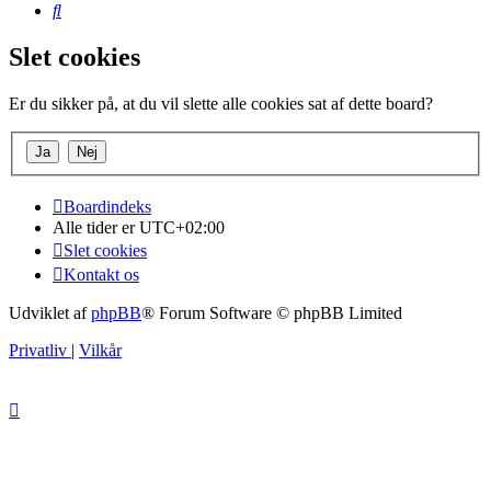
Søg
Slet cookies
Er du sikker på, at du vil slette alle cookies sat af dette board?
Boardindeks
Alle tider er
UTC+02:00
Slet cookies
Kontakt os
Udviklet af
phpBB
® Forum Software © phpBB Limited
Privatliv
|
Vilkår