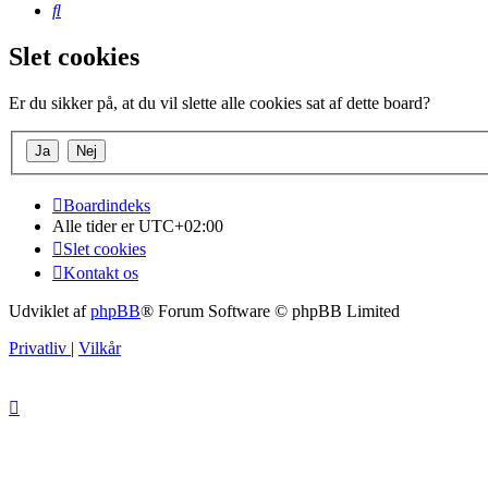
Søg
Slet cookies
Er du sikker på, at du vil slette alle cookies sat af dette board?
Boardindeks
Alle tider er
UTC+02:00
Slet cookies
Kontakt os
Udviklet af
phpBB
® Forum Software © phpBB Limited
Privatliv
|
Vilkår