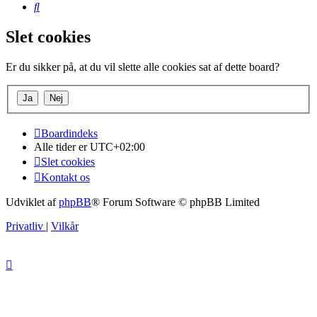
Søg
Slet cookies
Er du sikker på, at du vil slette alle cookies sat af dette board?
Boardindeks
Alle tider er
UTC+02:00
Slet cookies
Kontakt os
Udviklet af
phpBB
® Forum Software © phpBB Limited
Privatliv
|
Vilkår