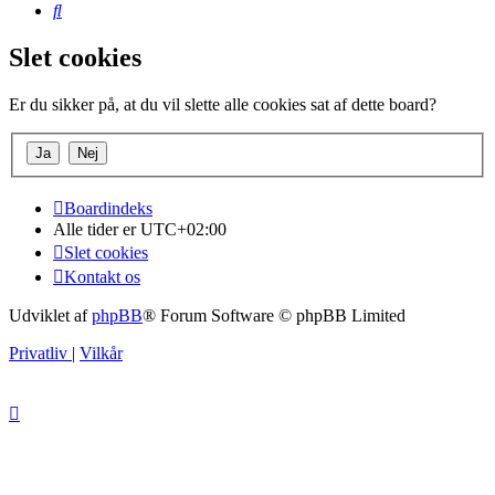
Søg
Slet cookies
Er du sikker på, at du vil slette alle cookies sat af dette board?
Boardindeks
Alle tider er
UTC+02:00
Slet cookies
Kontakt os
Udviklet af
phpBB
® Forum Software © phpBB Limited
Privatliv
|
Vilkår