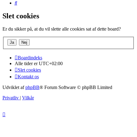
Søg
Slet cookies
Er du sikker på, at du vil slette alle cookies sat af dette board?
Boardindeks
Alle tider er
UTC+02:00
Slet cookies
Kontakt os
Udviklet af
phpBB
® Forum Software © phpBB Limited
Privatliv
|
Vilkår