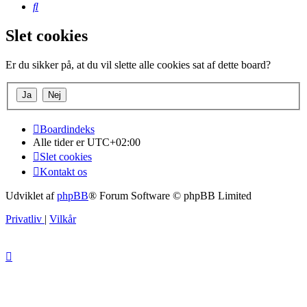
Søg
Slet cookies
Er du sikker på, at du vil slette alle cookies sat af dette board?
Boardindeks
Alle tider er
UTC+02:00
Slet cookies
Kontakt os
Udviklet af
phpBB
® Forum Software © phpBB Limited
Privatliv
|
Vilkår