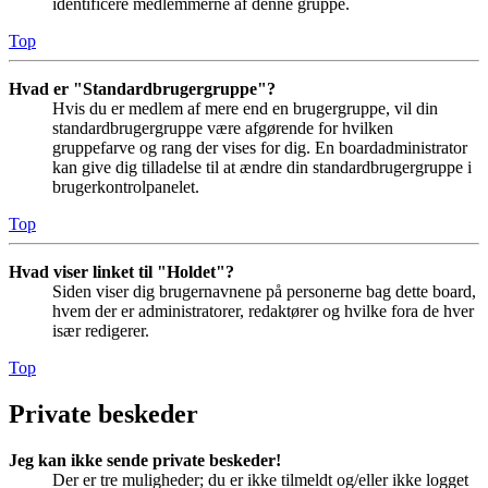
identificere medlemmerne af denne gruppe.
Top
Hvad er "Standardbrugergruppe"?
Hvis du er medlem af mere end en brugergruppe, vil din
standardbrugergruppe være afgørende for hvilken
gruppefarve og rang der vises for dig. En boardadministrator
kan give dig tilladelse til at ændre din standardbrugergruppe i
brugerkontrolpanelet.
Top
Hvad viser linket til "Holdet"?
Siden viser dig brugernavnene på personerne bag dette board,
hvem der er administratorer, redaktører og hvilke fora de hver
især redigerer.
Top
Private beskeder
Jeg kan ikke sende private beskeder!
Der er tre muligheder; du er ikke tilmeldt og/eller ikke logget