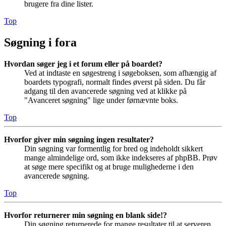
brugere fra dine lister.
Top
Søgning i fora
Hvordan søger jeg i et forum eller på boardet?
Ved at indtaste en søgestreng i søgeboksen, som afhængig af
boardets typografi, normalt findes øverst på siden. Du får
adgang til den avancerede søgning ved at klikke på
"Avanceret søgning" lige under førnævnte boks.
Top
Hvorfor giver min søgning ingen resultater?
Din søgning var formentlig for bred og indeholdt sikkert
mange almindelige ord, som ikke indekseres af phpBB. Prøv
at søge mere specifikt og at bruge mulighederne i den
avancerede søgning.
Top
Hvorfor returnerer min søgning en blank side!?
Din søgning returnerede for mange resultater til at serveren