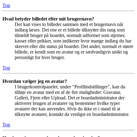
Top
Hvad betyder billedet efter mit brugernavn?
Der kan vises to billeder sammen med et brugernavn når
indlæg læses. Det ene er et billede tilknyttet din rang som
tilmeldt bruger på boardet, normalt udformet som stjerner,
kasser eller prikker, som indikerer hvor mange indlæg du har
skrevet eller din status på boardet. Det andet, normalt et større
billede, er kendt som en avatar og er sædvanligvis unikt og
personligt for hver bruger.
Top
Hvordan vælger jeg en avatar?
I brugerkontrolpanelet, under "Profilindstillinger", kan du
tilføje en avatar med en af de fire muligheder: Gravatar,
Galleri, Fjern eller Upload. Det er boardadministrator der
aktiverer brugen af avatarer og bestemmer hvilke typer
avatarer der kan anvendes. Hvis du ikke er i stand til at
tilknytte avatarer, kontakt da venligst en boardadministrator.
Top