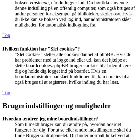
boksen
Husk mig
, når du logger ind. Du bør ikke anvende
denne indstilling på en offentlig computer, som også bruges af
andre personer, for eksempel på biblioteker, skoler osv. Hvis
du ikke kan se boksen ved log ind, har administratoren slået
muligheden for automatisk indlogning fra.
Top
Hvilken funktion har "Slet cookies"?
"Slet cookies" sletter alle cookies dannet af phpBB. Hvis du
har problemer med at logge ind eller ud, kan det hjælpe at
slette boardcookies. phpBB bruger cookies til at identificere
dig og holde dig logget ind på boardet. Hvis en
boardadministrator har slået funktionen til, kan cookies bl.a.
også bruges til at registrere, hvilke indlæg du har læst.
Top
Brugerindstillinger og muligheder
Hvordan ændrer jeg mine boardindstillinger?
Som tilmeldt bruger kan du ændre på, hvordan boardet
fungerer for dig. For at se eller ændre indstillingerne skal du
finde Brugerkontrolpanelet. Du finder normalt linket ved at