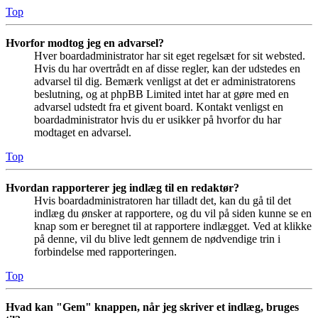
Top
Hvorfor modtog jeg en advarsel?
Hver boardadministrator har sit eget regelsæt for sit websted.
Hvis du har overtrådt en af disse regler, kan der udstedes en
advarsel til dig. Bemærk venligst at det er administratorens
beslutning, og at phpBB Limited intet har at gøre med en
advarsel udstedt fra et givent board. Kontakt venligst en
boardadministrator hvis du er usikker på hvorfor du har
modtaget en advarsel.
Top
Hvordan rapporterer jeg indlæg til en redaktør?
Hvis boardadministratoren har tilladt det, kan du gå til det
indlæg du ønsker at rapportere, og du vil på siden kunne se en
knap som er beregnet til at rapportere indlægget. Ved at klikke
på denne, vil du blive ledt gennem de nødvendige trin i
forbindelse med rapporteringen.
Top
Hvad kan "Gem" knappen, når jeg skriver et indlæg, bruges