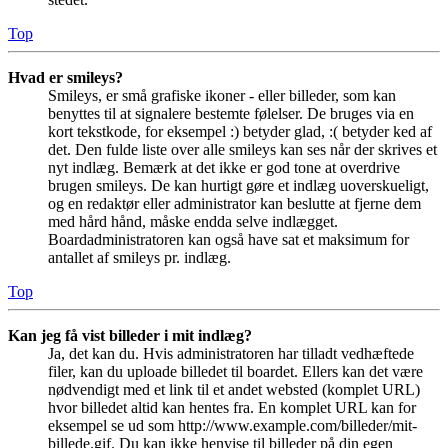
Top
Hvad er smileys?
Smileys, er små grafiske ikoner - eller billeder, som kan
benyttes til at signalere bestemte følelser. De bruges via en
kort tekstkode, for eksempel :) betyder glad, :( betyder ked af
det. Den fulde liste over alle smileys kan ses når der skrives et
nyt indlæg. Bemærk at det ikke er god tone at overdrive
brugen smileys. De kan hurtigt gøre et indlæg uoverskueligt,
og en redaktør eller administrator kan beslutte at fjerne dem
med hård hånd, måske endda selve indlægget.
Boardadministratoren kan også have sat et maksimum for
antallet af smileys pr. indlæg.
Top
Kan jeg få vist billeder i mit indlæg?
Ja, det kan du. Hvis administratoren har tilladt vedhæftede
filer, kan du uploade billedet til boardet. Ellers kan det være
nødvendigt med et link til et andet websted (komplet URL)
hvor billedet altid kan hentes fra. En komplet URL kan for
eksempel se ud som http://www.example.com/billeder/mit-
billede.gif. Du kan ikke henvise til billeder på din egen