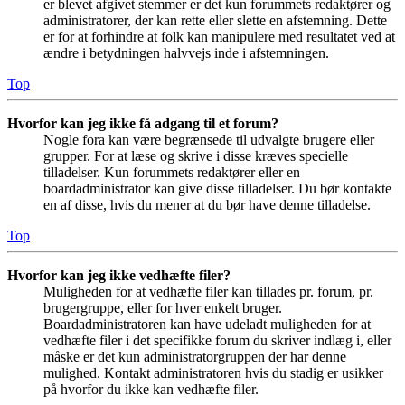
er blevet afgivet stemmer er det kun forummets redaktører og
administratorer, der kan rette eller slette en afstemning. Dette
er for at forhindre at folk kan manipulere med resultatet ved at
ændre i betydningen halvvejs inde i afstemningen.
Top
Hvorfor kan jeg ikke få adgang til et forum?
Nogle fora kan være begrænsede til udvalgte brugere eller
grupper. For at læse og skrive i disse kræves specielle
tilladelser. Kun forummets redaktører eller en
boardadministrator kan give disse tilladelser. Du bør kontakte
en af disse, hvis du mener at du bør have denne tilladelse.
Top
Hvorfor kan jeg ikke vedhæfte filer?
Muligheden for at vedhæfte filer kan tillades pr. forum, pr.
brugergruppe, eller for hver enkelt bruger.
Boardadministratoren kan have udeladt muligheden for at
vedhæfte filer i det specifikke forum du skriver indlæg i, eller
måske er det kun administratorgruppen der har denne
mulighed. Kontakt administratoren hvis du stadig er usikker
på hvorfor du ikke kan vedhæfte filer.