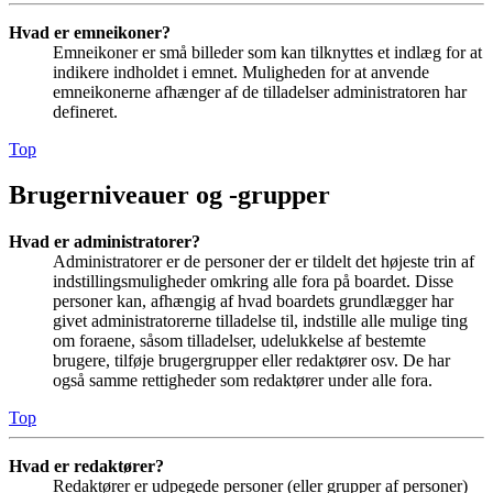
Hvad er emneikoner?
Emneikoner er små billeder som kan tilknyttes et indlæg for at
indikere indholdet i emnet. Muligheden for at anvende
emneikonerne afhænger af de tilladelser administratoren har
defineret.
Top
Brugerniveauer og -grupper
Hvad er administratorer?
Administratorer er de personer der er tildelt det højeste trin af
indstillingsmuligheder omkring alle fora på boardet. Disse
personer kan, afhængig af hvad boardets grundlægger har
givet administratorerne tilladelse til, indstille alle mulige ting
om foraene, såsom tilladelser, udelukkelse af bestemte
brugere, tilføje brugergrupper eller redaktører osv. De har
også samme rettigheder som redaktører under alle fora.
Top
Hvad er redaktører?
Redaktører er udpegede personer (eller grupper af personer)