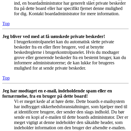
ind, en boardadministrator har generelt slået private beskeder
fra på dette board eller har specifikt fjernet denne mulighed
for dig. Kontakt boardadministrator for mere information.
Top
Jeg bliver ved med at få uønskede private beskeder!
I brugerkontrolpanelet kan du automatisk slette private
beskeder fra en eller flere brugere, ved at benytte
beskedreglerne i brugerkontrolpanelet. Hvis du modtager
grove eller generende beskeder fra en bestemt bruger, kan du
informere administratorerne; de kan lukke for brugeres
mulighed for at sende private beskeder.
Top
Jeg har modtaget en e-mail, indeholdende spam eller en
fornærmelse, fra en bruger på dette board!
Vi er meget kede af at høre dette. Dette boards e-mailsystem
har indbygget sikkerhedsforanstaltninger, som hjælper med til
at identificere brugere, der sender den slags indhold. Du bør
sende en kopi af e-mailen til dette boards administrator. Der er
meget vigtigt at denne indeholder den såkaldte header, som
indeholder information om den bruger der afsendte e-mailen.