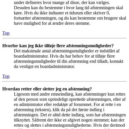
under defineres hvor mange af disse, der kan vælges.
Desuden kan du bestemme i hvor lang tid afstemningen skal
køre. Hvis du ikke indtaster et tidsrum eller skriver 0,
fortsætter afstemningen, og du kan bestemme om brugere skal
have mulighed for at ændre deres stemme.
Top
Hvorfor kan jeg ikke tilføje flere afstemningsmuligheder?
Det maksimale antal afstemningsmuligheder er indstillet af
boardadministrator. Hvis du har behov for at tilføje flere
afstemningsmuligheder til din afstemning end tilladt, kontakt
da venligst en boardadministrator.
Top
Hvordan retter eller sletter jeg en afstemning?
Ligesom med andre emneindlæg, kan afstemninger kun rettes
af den person som oprindeligt oprettede afstemningen, eller af
en administrator eller redaktør af forummet. For at rette i en
afstemning (teksten), klik da på det første indlæg i
afstemningen. Det er altid dette indlæg, som har afstemningen
tilknyttet. Såfremt der ikke er afgivet nogen stemmer, kan der
rettes og slettes i afstemningsmulighederne. Hvis der derimod