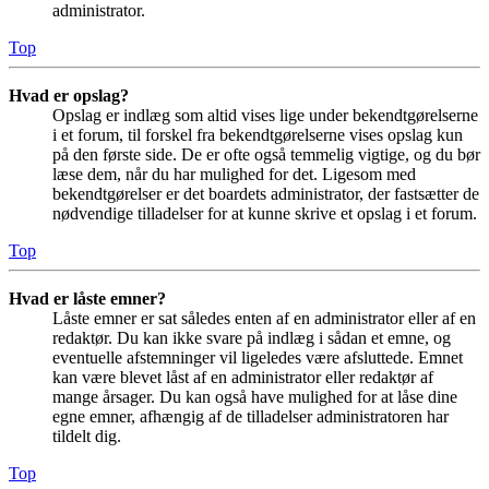
administrator.
Top
Hvad er opslag?
Opslag er indlæg som altid vises lige under bekendtgørelserne
i et forum, til forskel fra bekendtgørelserne vises opslag kun
på den første side. De er ofte også temmelig vigtige, og du bør
læse dem, når du har mulighed for det. Ligesom med
bekendtgørelser er det boardets administrator, der fastsætter de
nødvendige tilladelser for at kunne skrive et opslag i et forum.
Top
Hvad er låste emner?
Låste emner er sat således enten af en administrator eller af en
redaktør. Du kan ikke svare på indlæg i sådan et emne, og
eventuelle afstemninger vil ligeledes være afsluttede. Emnet
kan være blevet låst af en administrator eller redaktør af
mange årsager. Du kan også have mulighed for at låse dine
egne emner, afhængig af de tilladelser administratoren har
tildelt dig.
Top