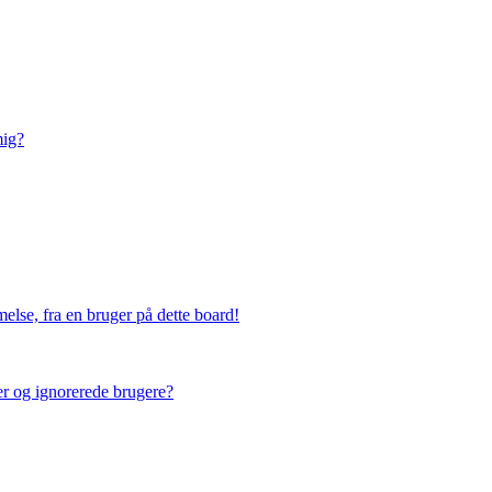
mig?
else, fra en bruger på dette board!
ner og ignorerede brugere?