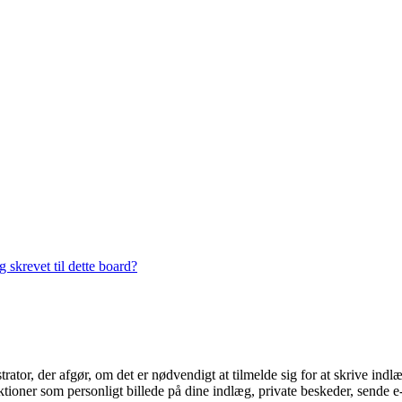
 skrevet til dette board?
trator, der afgør, om det er nødvendigt at tilmelde sig for at skrive indl
ioner som personligt billede på dine indlæg, private beskeder, sende e-