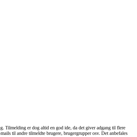
æg. Tilmelding er dog altid en god ide, da det giver adgang til flere
mails til andre tilmeldte brugere, brugergrupper osv. Det anbefales