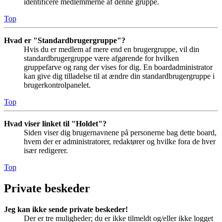
identificere medlemmerne af denne gruppe.
Top
Hvad er "Standardbrugergruppe"?
Hvis du er medlem af mere end en brugergruppe, vil din
standardbrugergruppe være afgørende for hvilken
gruppefarve og rang der vises for dig. En boardadministrator
kan give dig tilladelse til at ændre din standardbrugergruppe i
brugerkontrolpanelet.
Top
Hvad viser linket til "Holdet"?
Siden viser dig brugernavnene på personerne bag dette board,
hvem der er administratorer, redaktører og hvilke fora de hver
især redigerer.
Top
Private beskeder
Jeg kan ikke sende private beskeder!
Der er tre muligheder; du er ikke tilmeldt og/eller ikke logget