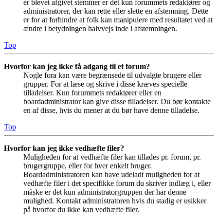
er blevet afgivet stemmer er det kun forummets redaktører og
administratorer, der kan rette eller slette en afstemning. Dette
er for at forhindre at folk kan manipulere med resultatet ved at
ændre i betydningen halvvejs inde i afstemningen.
Top
Hvorfor kan jeg ikke få adgang til et forum?
Nogle fora kan være begrænsede til udvalgte brugere eller
grupper. For at læse og skrive i disse kræves specielle
tilladelser. Kun forummets redaktører eller en
boardadministrator kan give disse tilladelser. Du bør kontakte
en af disse, hvis du mener at du bør have denne tilladelse.
Top
Hvorfor kan jeg ikke vedhæfte filer?
Muligheden for at vedhæfte filer kan tillades pr. forum, pr.
brugergruppe, eller for hver enkelt bruger.
Boardadministratoren kan have udeladt muligheden for at
vedhæfte filer i det specifikke forum du skriver indlæg i, eller
måske er det kun administratorgruppen der har denne
mulighed. Kontakt administratoren hvis du stadig er usikker
på hvorfor du ikke kan vedhæfte filer.