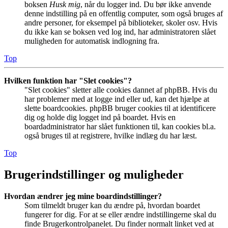
boksen
Husk mig
, når du logger ind. Du bør ikke anvende
denne indstilling på en offentlig computer, som også bruges af
andre personer, for eksempel på biblioteker, skoler osv. Hvis
du ikke kan se boksen ved log ind, har administratoren slået
muligheden for automatisk indlogning fra.
Top
Hvilken funktion har "Slet cookies"?
"Slet cookies" sletter alle cookies dannet af phpBB. Hvis du
har problemer med at logge ind eller ud, kan det hjælpe at
slette boardcookies. phpBB bruger cookies til at identificere
dig og holde dig logget ind på boardet. Hvis en
boardadministrator har slået funktionen til, kan cookies bl.a.
også bruges til at registrere, hvilke indlæg du har læst.
Top
Brugerindstillinger og muligheder
Hvordan ændrer jeg mine boardindstillinger?
Som tilmeldt bruger kan du ændre på, hvordan boardet
fungerer for dig. For at se eller ændre indstillingerne skal du
finde Brugerkontrolpanelet. Du finder normalt linket ved at