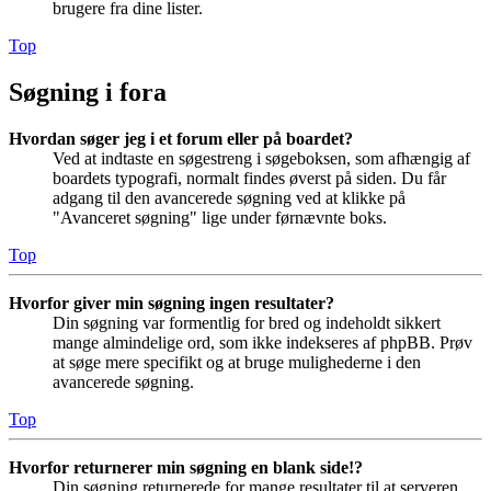
brugere fra dine lister.
Top
Søgning i fora
Hvordan søger jeg i et forum eller på boardet?
Ved at indtaste en søgestreng i søgeboksen, som afhængig af
boardets typografi, normalt findes øverst på siden. Du får
adgang til den avancerede søgning ved at klikke på
"Avanceret søgning" lige under førnævnte boks.
Top
Hvorfor giver min søgning ingen resultater?
Din søgning var formentlig for bred og indeholdt sikkert
mange almindelige ord, som ikke indekseres af phpBB. Prøv
at søge mere specifikt og at bruge mulighederne i den
avancerede søgning.
Top
Hvorfor returnerer min søgning en blank side!?
Din søgning returnerede for mange resultater til at serveren