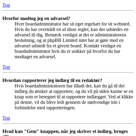
Top
Hvorfor modtog jeg en advarsel?
Hver boardadministrator har sit eget regelsæt for sit websted.
Hvis du har overtrådt en af disse regler, kan der udstedes en
advarsel til dig. Bemærk venligst at det er administratorens
beslutning, og at phpBB Limited intet har at gøre med en
advarsel udstedt fra et givent board. Kontakt venligst en
boardadministrator hvis du er usikker på hvorfor du har
modtaget en advarsel.
Top
Hvordan rapporterer jeg indlæg til en redaktør?
Hvis boardadministratoren har tilladt det, kan du gå til det
indlæg du ønsker at rapportere, og du vil på siden kunne se en
knap som er beregnet til at rapportere indlægget. Ved at klikke
på denne, vil du blive ledt gennem de nødvendige trin i
forbindelse med rapporteringen.
Top
Hvad kan "Gem" knappen, når jeg skriver et indlæg, bruges