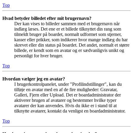
Top
Hvad betyder billedet efter mit brugernavn?
Der kan vises to billeder sammen med et brugernavn når
indlæg læses. Det ene er et billede tilknyttet din rang som
tilmeldt bruger på boardet, normalt udformet som stjerner,
kasser eller prikker, som indikerer hvor mange indlæg du har
skrevet eller din status på boardet. Det andet, normalt et større
billede, er kendt som en avatar og er sædvanligvis unikt og
personligt for hver bruger.
Top
Hvordan vælger jeg en avatar?
I brugerkontrolpanelet, under "Profilindstillinger", kan du
tilføje en avatar med en af de fire muligheder: Gravatar,
Galleri, Fjern eller Upload. Det er boardadministrator der
aktiverer brugen af avatarer og bestemmer hvilke typer
avatarer der kan anvendes. Hvis du ikke er i stand til at
tilknytte avatarer, kontakt da venligst en boardadministrator.
Top