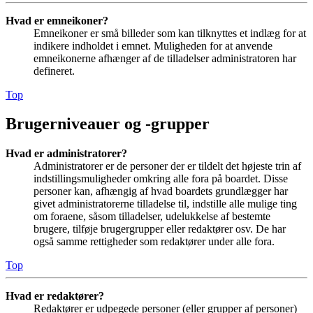
Hvad er emneikoner?
Emneikoner er små billeder som kan tilknyttes et indlæg for at
indikere indholdet i emnet. Muligheden for at anvende
emneikonerne afhænger af de tilladelser administratoren har
defineret.
Top
Brugerniveauer og -grupper
Hvad er administratorer?
Administratorer er de personer der er tildelt det højeste trin af
indstillingsmuligheder omkring alle fora på boardet. Disse
personer kan, afhængig af hvad boardets grundlægger har
givet administratorerne tilladelse til, indstille alle mulige ting
om foraene, såsom tilladelser, udelukkelse af bestemte
brugere, tilføje brugergrupper eller redaktører osv. De har
også samme rettigheder som redaktører under alle fora.
Top
Hvad er redaktører?
Redaktører er udpegede personer (eller grupper af personer)