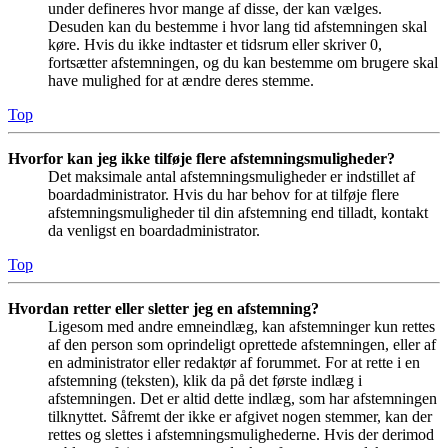
under defineres hvor mange af disse, der kan vælges.
Desuden kan du bestemme i hvor lang tid afstemningen skal
køre. Hvis du ikke indtaster et tidsrum eller skriver 0,
fortsætter afstemningen, og du kan bestemme om brugere skal
have mulighed for at ændre deres stemme.
Top
Hvorfor kan jeg ikke tilføje flere afstemningsmuligheder?
Det maksimale antal afstemningsmuligheder er indstillet af
boardadministrator. Hvis du har behov for at tilføje flere
afstemningsmuligheder til din afstemning end tilladt, kontakt
da venligst en boardadministrator.
Top
Hvordan retter eller sletter jeg en afstemning?
Ligesom med andre emneindlæg, kan afstemninger kun rettes
af den person som oprindeligt oprettede afstemningen, eller af
en administrator eller redaktør af forummet. For at rette i en
afstemning (teksten), klik da på det første indlæg i
afstemningen. Det er altid dette indlæg, som har afstemningen
tilknyttet. Såfremt der ikke er afgivet nogen stemmer, kan der
rettes og slettes i afstemningsmulighederne. Hvis der derimod