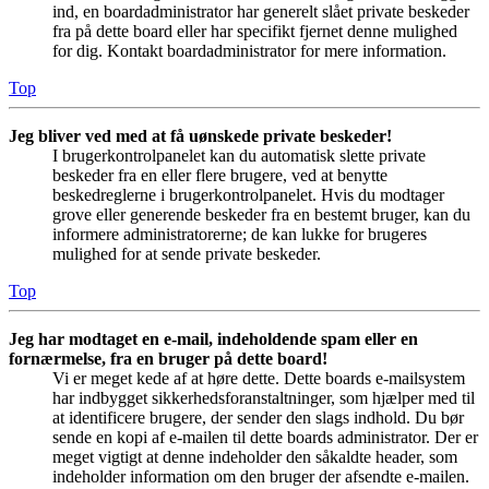
ind, en boardadministrator har generelt slået private beskeder
fra på dette board eller har specifikt fjernet denne mulighed
for dig. Kontakt boardadministrator for mere information.
Top
Jeg bliver ved med at få uønskede private beskeder!
I brugerkontrolpanelet kan du automatisk slette private
beskeder fra en eller flere brugere, ved at benytte
beskedreglerne i brugerkontrolpanelet. Hvis du modtager
grove eller generende beskeder fra en bestemt bruger, kan du
informere administratorerne; de kan lukke for brugeres
mulighed for at sende private beskeder.
Top
Jeg har modtaget en e-mail, indeholdende spam eller en
fornærmelse, fra en bruger på dette board!
Vi er meget kede af at høre dette. Dette boards e-mailsystem
har indbygget sikkerhedsforanstaltninger, som hjælper med til
at identificere brugere, der sender den slags indhold. Du bør
sende en kopi af e-mailen til dette boards administrator. Der er
meget vigtigt at denne indeholder den såkaldte header, som
indeholder information om den bruger der afsendte e-mailen.