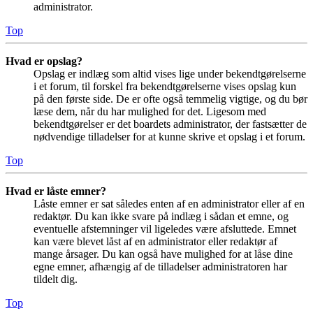
administrator.
Top
Hvad er opslag?
Opslag er indlæg som altid vises lige under bekendtgørelserne
i et forum, til forskel fra bekendtgørelserne vises opslag kun
på den første side. De er ofte også temmelig vigtige, og du bør
læse dem, når du har mulighed for det. Ligesom med
bekendtgørelser er det boardets administrator, der fastsætter de
nødvendige tilladelser for at kunne skrive et opslag i et forum.
Top
Hvad er låste emner?
Låste emner er sat således enten af en administrator eller af en
redaktør. Du kan ikke svare på indlæg i sådan et emne, og
eventuelle afstemninger vil ligeledes være afsluttede. Emnet
kan være blevet låst af en administrator eller redaktør af
mange årsager. Du kan også have mulighed for at låse dine
egne emner, afhængig af de tilladelser administratoren har
tildelt dig.
Top