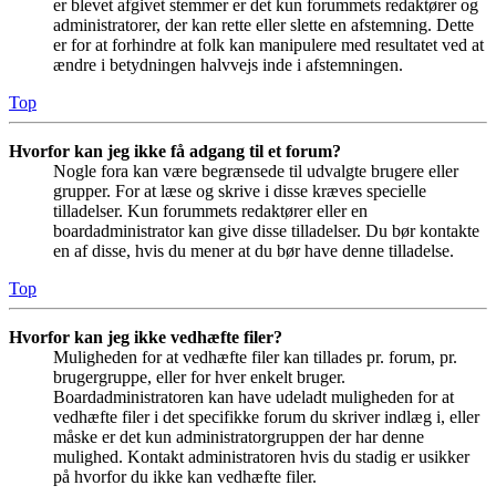
er blevet afgivet stemmer er det kun forummets redaktører og
administratorer, der kan rette eller slette en afstemning. Dette
er for at forhindre at folk kan manipulere med resultatet ved at
ændre i betydningen halvvejs inde i afstemningen.
Top
Hvorfor kan jeg ikke få adgang til et forum?
Nogle fora kan være begrænsede til udvalgte brugere eller
grupper. For at læse og skrive i disse kræves specielle
tilladelser. Kun forummets redaktører eller en
boardadministrator kan give disse tilladelser. Du bør kontakte
en af disse, hvis du mener at du bør have denne tilladelse.
Top
Hvorfor kan jeg ikke vedhæfte filer?
Muligheden for at vedhæfte filer kan tillades pr. forum, pr.
brugergruppe, eller for hver enkelt bruger.
Boardadministratoren kan have udeladt muligheden for at
vedhæfte filer i det specifikke forum du skriver indlæg i, eller
måske er det kun administratorgruppen der har denne
mulighed. Kontakt administratoren hvis du stadig er usikker
på hvorfor du ikke kan vedhæfte filer.