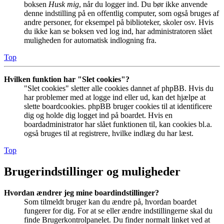
boksen
Husk mig
, når du logger ind. Du bør ikke anvende
denne indstilling på en offentlig computer, som også bruges af
andre personer, for eksempel på biblioteker, skoler osv. Hvis
du ikke kan se boksen ved log ind, har administratoren slået
muligheden for automatisk indlogning fra.
Top
Hvilken funktion har "Slet cookies"?
"Slet cookies" sletter alle cookies dannet af phpBB. Hvis du
har problemer med at logge ind eller ud, kan det hjælpe at
slette boardcookies. phpBB bruger cookies til at identificere
dig og holde dig logget ind på boardet. Hvis en
boardadministrator har slået funktionen til, kan cookies bl.a.
også bruges til at registrere, hvilke indlæg du har læst.
Top
Brugerindstillinger og muligheder
Hvordan ændrer jeg mine boardindstillinger?
Som tilmeldt bruger kan du ændre på, hvordan boardet
fungerer for dig. For at se eller ændre indstillingerne skal du
finde Brugerkontrolpanelet. Du finder normalt linket ved at