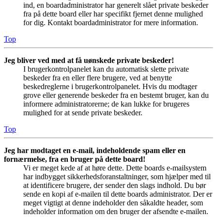
ind, en boardadministrator har generelt slået private beskeder
fra på dette board eller har specifikt fjernet denne mulighed
for dig. Kontakt boardadministrator for mere information.
Top
Jeg bliver ved med at få uønskede private beskeder!
I brugerkontrolpanelet kan du automatisk slette private
beskeder fra en eller flere brugere, ved at benytte
beskedreglerne i brugerkontrolpanelet. Hvis du modtager
grove eller generende beskeder fra en bestemt bruger, kan du
informere administratorerne; de kan lukke for brugeres
mulighed for at sende private beskeder.
Top
Jeg har modtaget en e-mail, indeholdende spam eller en
fornærmelse, fra en bruger på dette board!
Vi er meget kede af at høre dette. Dette boards e-mailsystem
har indbygget sikkerhedsforanstaltninger, som hjælper med til
at identificere brugere, der sender den slags indhold. Du bør
sende en kopi af e-mailen til dette boards administrator. Der er
meget vigtigt at denne indeholder den såkaldte header, som
indeholder information om den bruger der afsendte e-mailen.