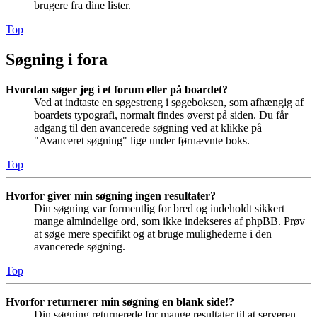
brugere fra dine lister.
Top
Søgning i fora
Hvordan søger jeg i et forum eller på boardet?
Ved at indtaste en søgestreng i søgeboksen, som afhængig af
boardets typografi, normalt findes øverst på siden. Du får
adgang til den avancerede søgning ved at klikke på
"Avanceret søgning" lige under førnævnte boks.
Top
Hvorfor giver min søgning ingen resultater?
Din søgning var formentlig for bred og indeholdt sikkert
mange almindelige ord, som ikke indekseres af phpBB. Prøv
at søge mere specifikt og at bruge mulighederne i den
avancerede søgning.
Top
Hvorfor returnerer min søgning en blank side!?
Din søgning returnerede for mange resultater til at serveren