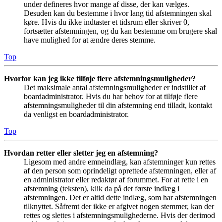
under defineres hvor mange af disse, der kan vælges.
Desuden kan du bestemme i hvor lang tid afstemningen skal
køre. Hvis du ikke indtaster et tidsrum eller skriver 0,
fortsætter afstemningen, og du kan bestemme om brugere skal
have mulighed for at ændre deres stemme.
Top
Hvorfor kan jeg ikke tilføje flere afstemningsmuligheder?
Det maksimale antal afstemningsmuligheder er indstillet af
boardadministrator. Hvis du har behov for at tilføje flere
afstemningsmuligheder til din afstemning end tilladt, kontakt
da venligst en boardadministrator.
Top
Hvordan retter eller sletter jeg en afstemning?
Ligesom med andre emneindlæg, kan afstemninger kun rettes
af den person som oprindeligt oprettede afstemningen, eller af
en administrator eller redaktør af forummet. For at rette i en
afstemning (teksten), klik da på det første indlæg i
afstemningen. Det er altid dette indlæg, som har afstemningen
tilknyttet. Såfremt der ikke er afgivet nogen stemmer, kan der
rettes og slettes i afstemningsmulighederne. Hvis der derimod