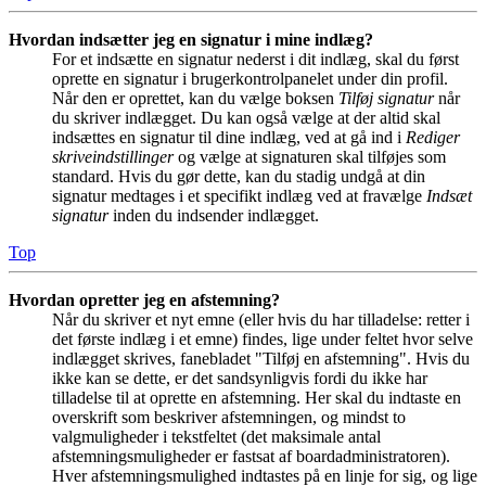
Hvordan indsætter jeg en signatur i mine indlæg?
For et indsætte en signatur nederst i dit indlæg, skal du først
oprette en signatur i brugerkontrolpanelet under din profil.
Når den er oprettet, kan du vælge boksen
Tilføj signatur
når
du skriver indlægget. Du kan også vælge at der altid skal
indsættes en signatur til dine indlæg, ved at gå ind i
Rediger
skriveindstillinger
og vælge at signaturen skal tilføjes som
standard. Hvis du gør dette, kan du stadig undgå at din
signatur medtages i et specifikt indlæg ved at fravælge
Indsæt
signatur
inden du indsender indlægget.
Top
Hvordan opretter jeg en afstemning?
Når du skriver et nyt emne (eller hvis du har tilladelse: retter i
det første indlæg i et emne) findes, lige under feltet hvor selve
indlægget skrives, fanebladet "Tilføj en afstemning". Hvis du
ikke kan se dette, er det sandsynligvis fordi du ikke har
tilladelse til at oprette en afstemning. Her skal du indtaste en
overskrift som beskriver afstemningen, og mindst to
valgmuligheder i tekstfeltet (det maksimale antal
afstemningsmuligheder er fastsat af boardadministratoren).
Hver afstemningsmulighed indtastes på en linje for sig, og lige