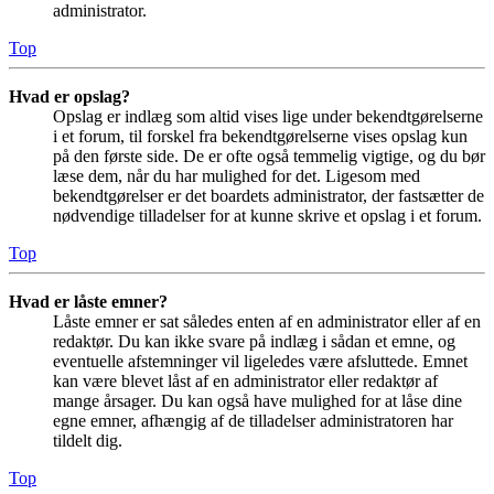
administrator.
Top
Hvad er opslag?
Opslag er indlæg som altid vises lige under bekendtgørelserne
i et forum, til forskel fra bekendtgørelserne vises opslag kun
på den første side. De er ofte også temmelig vigtige, og du bør
læse dem, når du har mulighed for det. Ligesom med
bekendtgørelser er det boardets administrator, der fastsætter de
nødvendige tilladelser for at kunne skrive et opslag i et forum.
Top
Hvad er låste emner?
Låste emner er sat således enten af en administrator eller af en
redaktør. Du kan ikke svare på indlæg i sådan et emne, og
eventuelle afstemninger vil ligeledes være afsluttede. Emnet
kan være blevet låst af en administrator eller redaktør af
mange årsager. Du kan også have mulighed for at låse dine
egne emner, afhængig af de tilladelser administratoren har
tildelt dig.
Top