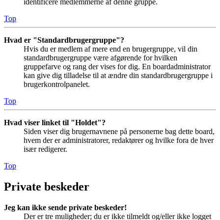
identificere medlemmerne af denne gruppe.
Top
Hvad er "Standardbrugergruppe"?
Hvis du er medlem af mere end en brugergruppe, vil din
standardbrugergruppe være afgørende for hvilken
gruppefarve og rang der vises for dig. En boardadministrator
kan give dig tilladelse til at ændre din standardbrugergruppe i
brugerkontrolpanelet.
Top
Hvad viser linket til "Holdet"?
Siden viser dig brugernavnene på personerne bag dette board,
hvem der er administratorer, redaktører og hvilke fora de hver
især redigerer.
Top
Private beskeder
Jeg kan ikke sende private beskeder!
Der er tre muligheder; du er ikke tilmeldt og/eller ikke logget