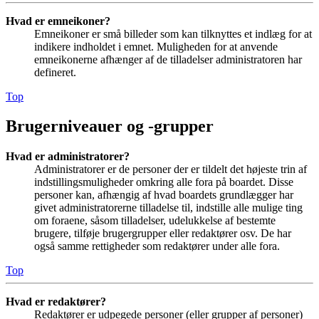
Hvad er emneikoner?
Emneikoner er små billeder som kan tilknyttes et indlæg for at
indikere indholdet i emnet. Muligheden for at anvende
emneikonerne afhænger af de tilladelser administratoren har
defineret.
Top
Brugerniveauer og -grupper
Hvad er administratorer?
Administratorer er de personer der er tildelt det højeste trin af
indstillingsmuligheder omkring alle fora på boardet. Disse
personer kan, afhængig af hvad boardets grundlægger har
givet administratorerne tilladelse til, indstille alle mulige ting
om foraene, såsom tilladelser, udelukkelse af bestemte
brugere, tilføje brugergrupper eller redaktører osv. De har
også samme rettigheder som redaktører under alle fora.
Top
Hvad er redaktører?
Redaktører er udpegede personer (eller grupper af personer)