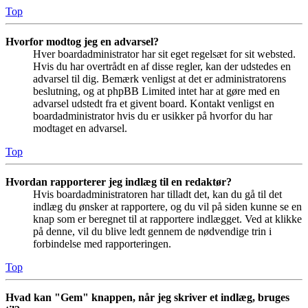
Top
Hvorfor modtog jeg en advarsel?
Hver boardadministrator har sit eget regelsæt for sit websted.
Hvis du har overtrådt en af disse regler, kan der udstedes en
advarsel til dig. Bemærk venligst at det er administratorens
beslutning, og at phpBB Limited intet har at gøre med en
advarsel udstedt fra et givent board. Kontakt venligst en
boardadministrator hvis du er usikker på hvorfor du har
modtaget en advarsel.
Top
Hvordan rapporterer jeg indlæg til en redaktør?
Hvis boardadministratoren har tilladt det, kan du gå til det
indlæg du ønsker at rapportere, og du vil på siden kunne se en
knap som er beregnet til at rapportere indlægget. Ved at klikke
på denne, vil du blive ledt gennem de nødvendige trin i
forbindelse med rapporteringen.
Top
Hvad kan "Gem" knappen, når jeg skriver et indlæg, bruges