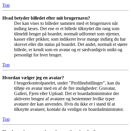
Top
Hvad betyder billedet efter mit brugernavn?
Der kan vises to billeder sammen med et brugernavn når
indlæg læses. Det ene er et billede tilknyttet din rang som
tilmeldt bruger på boardet, normalt udformet som stjerner,
kasser eller prikker, som indikerer hvor mange indlæg du har
skrevet eller din status på boardet. Det andet, normalt et større
billede, er kendt som en avatar og er sædvanligvis unikt og
personligt for hver bruger.
Top
Hvordan vælger jeg en avatar?
I brugerkontrolpanelet, under "Profilindstillinger", kan du
tilføje en avatar med en af de fire muligheder: Gravatar,
Galleri, Fjern eller Upload. Det er boardadministrator der
aktiverer brugen af avatarer og bestemmer hvilke typer
avatarer der kan anvendes. Hvis du ikke er i stand til at
tilknytte avatarer, kontakt da venligst en boardadministrator.
Top