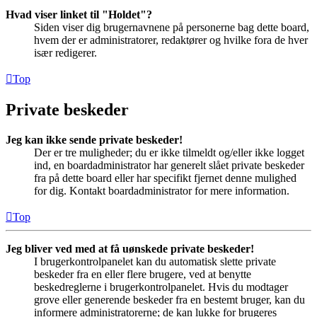
Hvad viser linket til "Holdet"?
Siden viser dig brugernavnene på personerne bag dette board,
hvem der er administratorer, redaktører og hvilke fora de hver
især redigerer.
Top
Private beskeder
Jeg kan ikke sende private beskeder!
Der er tre muligheder; du er ikke tilmeldt og/eller ikke logget
ind, en boardadministrator har generelt slået private beskeder
fra på dette board eller har specifikt fjernet denne mulighed
for dig. Kontakt boardadministrator for mere information.
Top
Jeg bliver ved med at få uønskede private beskeder!
I brugerkontrolpanelet kan du automatisk slette private
beskeder fra en eller flere brugere, ved at benytte
beskedreglerne i brugerkontrolpanelet. Hvis du modtager
grove eller generende beskeder fra en bestemt bruger, kan du
informere administratorerne; de kan lukke for brugeres