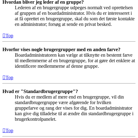
Hvordan bliver jeg leder af en gruppe?
Lederen af en brugergruppe udpeges normalt ved oprettelsen
af gruppen af en boardadministrator. Hvis du er interesseret i
at få oprettet en brugergruppe, skal du som det første kontakte
en administrator; forsøg at sende en privat besked.
Top
Hvorfor vises nogle brugergrupper med en anden farve?
Boardadministratoren kan vælge at tilknytte en bestemt farve
til medlemmerne af en brugergruppe, for at gøre det enklere at
identificere medlemmerne af denne gruppe.
Top
Hvad er "Standardbrugergruppe"?
Hvis du er medlem af mere end en brugergruppe, vil din
standardbrugergruppe være afgørende for hvilken
gruppefarve og rang der vises for dig. En boardadministrator
kan give dig tilladelse til at ændre din standardbrugergruppe i
brugerkontrolpanelet.
Top