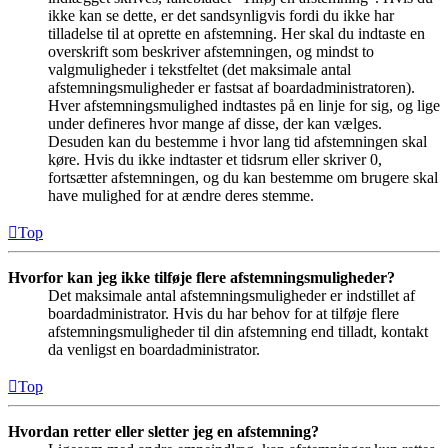
ikke kan se dette, er det sandsynligvis fordi du ikke har
tilladelse til at oprette en afstemning. Her skal du indtaste en
overskrift som beskriver afstemningen, og mindst to
valgmuligheder i tekstfeltet (det maksimale antal
afstemningsmuligheder er fastsat af boardadministratoren).
Hver afstemningsmulighed indtastes på en linje for sig, og lige
under defineres hvor mange af disse, der kan vælges.
Desuden kan du bestemme i hvor lang tid afstemningen skal
køre. Hvis du ikke indtaster et tidsrum eller skriver 0,
fortsætter afstemningen, og du kan bestemme om brugere skal
have mulighed for at ændre deres stemme.
Top
Hvorfor kan jeg ikke tilføje flere afstemningsmuligheder?
Det maksimale antal afstemningsmuligheder er indstillet af
boardadministrator. Hvis du har behov for at tilføje flere
afstemningsmuligheder til din afstemning end tilladt, kontakt
da venligst en boardadministrator.
Top
Hvordan retter eller sletter jeg en afstemning?