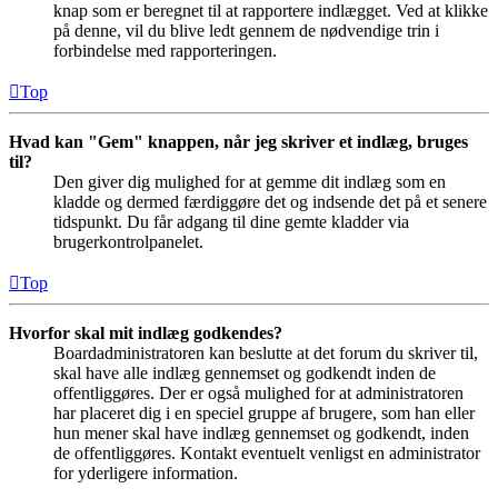
knap som er beregnet til at rapportere indlægget. Ved at klikke
på denne, vil du blive ledt gennem de nødvendige trin i
forbindelse med rapporteringen.
Top
Hvad kan "Gem" knappen, når jeg skriver et indlæg, bruges
til?
Den giver dig mulighed for at gemme dit indlæg som en
kladde og dermed færdiggøre det og indsende det på et senere
tidspunkt. Du får adgang til dine gemte kladder via
brugerkontrolpanelet.
Top
Hvorfor skal mit indlæg godkendes?
Boardadministratoren kan beslutte at det forum du skriver til,
skal have alle indlæg gennemset og godkendt inden de
offentliggøres. Der er også mulighed for at administratoren
har placeret dig i en speciel gruppe af brugere, som han eller
hun mener skal have indlæg gennemset og godkendt, inden
de offentliggøres. Kontakt eventuelt venligst en administrator
for yderligere information.