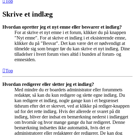
Top
Skrive et indlæg
Hvordan opretter jeg et nyt emne eller besvarer et indlæg?
For at skrive et nyt emne i et forum, klikker du på knappen
"Nyt emne". For at skrive et indlæg i et eksisterende emne,
klikker du på "Besvar". Det kan være det er nødvendigt at
tilmelde sig som bruger før du kan skrive et nyt indlæg. Dine
tilladelser i hvert forum vises altid i bunden af forum- og
emnesiden.
Top
Hvordan redigerer eller sletter jeg et indlæg?
Med mindre du er boardets administrator eller forummets
redaktør, så kan du kun redigere og slette egne indlæg. Du
kan redigere et indlæg, nogle gange kun i et begrænset
tidsrum efter det er skrevet, ved at klikke på rediger-knappen
ud for det rette indlæg. Hvis der allerede er svaret på dit
indlæg, bliver der indsat en bemærkning nederst i indlægget
om hvornår og hvor mange gange du har redigeret. Denne
bemærkning indsættes ikke automatisk, hvis det er
administratorer eller redaktører der redigerer. De kan dog