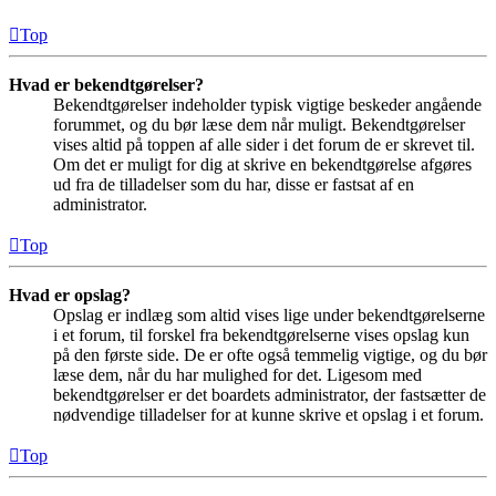
Top
Hvad er bekendtgørelser?
Bekendtgørelser indeholder typisk vigtige beskeder angående
forummet, og du bør læse dem når muligt. Bekendtgørelser
vises altid på toppen af alle sider i det forum de er skrevet til.
Om det er muligt for dig at skrive en bekendtgørelse afgøres
ud fra de tilladelser som du har, disse er fastsat af en
administrator.
Top
Hvad er opslag?
Opslag er indlæg som altid vises lige under bekendtgørelserne
i et forum, til forskel fra bekendtgørelserne vises opslag kun
på den første side. De er ofte også temmelig vigtige, og du bør
læse dem, når du har mulighed for det. Ligesom med
bekendtgørelser er det boardets administrator, der fastsætter de
nødvendige tilladelser for at kunne skrive et opslag i et forum.
Top