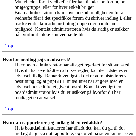
Muligheden for at vedhæfte filer kan tillades pr. forum, pr.
brugergruppe, eller for hver enkelt bruger.
Boardadministratoren kan have udeladt muligheden for at
vedhæfte filer i det specifikke forum du skriver indlæg i, eller
måske er det kun administratorgruppen der har denne
mulighed. Kontakt administratoren hvis du stadig er usikker
på hvorfor du ikke kan vedhæfte filer.
Top
Hvorfor modtog jeg en advarsel?
Hver boardadministrator har sit eget regelsæt for sit websted.
Hvis du har overtrådt en af disse regler, kan der udstedes en
advarsel til dig. Bemærk venligst at det er administratorens
beslutning, og at phpBB Limited intet har at gøre med en
advarsel udstedt fra et givent board. Kontakt venligst en
boardadministrator hvis du er usikker på hvorfor du har
modtaget en advarsel.
Top
Hvordan rapporterer jeg indlæg til en redaktør?
Hvis boardadministratoren har tilladt det, kan du gå til det
indlæg du ønsker at rapportere, og du vil på siden kunne se en