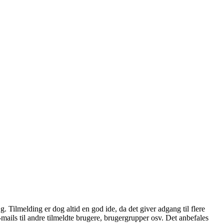
æg. Tilmelding er dog altid en god ide, da det giver adgang til flere
mails til andre tilmeldte brugere, brugergrupper osv. Det anbefales