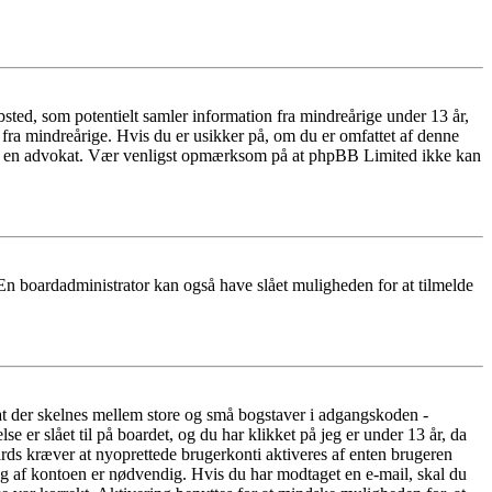
ted, som potentielt samler information fra mindreårige under 13 år,
r fra mindreårige. Hvis du er usikker på, om du er omfattet af denne
takte en advokat. Vær venligst opmærksom på at phpBB Limited ikke kan
 En boardadministrator kan også have slået muligheden for at tilmelde
 at der skelnes mellem store og små bogstaver i adgangskoden -
er slået til på boardet, og du har klikket på jeg er under 13 år, da
oards kræver at nyoprettede brugerkonti aktiveres af enten brugeren
ing af kontoen er nødvendig. Hvis du har modtaget en e-mail, skal du