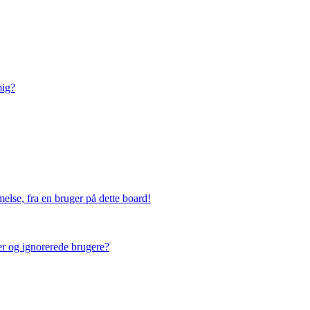
mig?
else, fra en bruger på dette board!
ner og ignorerede brugere?