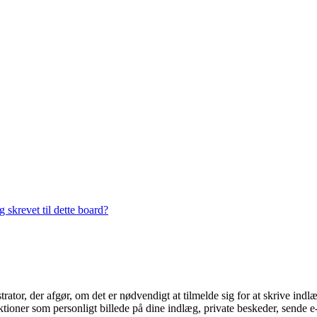
 skrevet til dette board?
trator, der afgør, om det er nødvendigt at tilmelde sig for at skrive indl
ioner som personligt billede på dine indlæg, private beskeder, sende e-