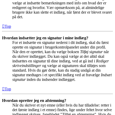
vælge at indsætte bemærkningen med info om hvad der er
redigeret og hvorfor. Vær opmærksom på, at almindelige
brugere ikke kan slette et indlæg, når først der er blevet svaret
på det.
Top
Hvordan indsætter jeg en signatur i mine indlæg?
For et indsætte en signatur nederst i dit indlæg, skal du først
oprette en signatur i brugerkontrolpanelet under din profil.
Når den er oprettet, kan du vælge boksen
Tilføj signatur
når
du skriver indlægget. Du kan også vælge at der altid skal
indsættes en signatur til dine indlæg, ved at gå ind i
Rediger
skriveindstillinger
og vælge at signaturen skal tilføjes som
standard. Hvis du gør dette, kan du stadig undgå at din
signatur medtages i et specifikt indlæg ved at fravælge
Indsæt
signatur
inden du indsender indlægget.
Top
Hvordan opretter jeg en afstemning?
Når du skriver et nyt emne (eller hvis du har tilladelse: retter i
det første indlæg i et emne) findes, lige under feltet hvor selve
indlægget skrives, fanebladet "Tilføj en afstemning". Hvis du