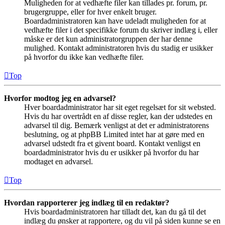
Muligheden for at vedhæfte filer kan tillades pr. forum, pr.
brugergruppe, eller for hver enkelt bruger.
Boardadministratoren kan have udeladt muligheden for at
vedhæfte filer i det specifikke forum du skriver indlæg i, eller
måske er det kun administratorgruppen der har denne
mulighed. Kontakt administratoren hvis du stadig er usikker
på hvorfor du ikke kan vedhæfte filer.
Top
Hvorfor modtog jeg en advarsel?
Hver boardadministrator har sit eget regelsæt for sit websted.
Hvis du har overtrådt en af disse regler, kan der udstedes en
advarsel til dig. Bemærk venligst at det er administratorens
beslutning, og at phpBB Limited intet har at gøre med en
advarsel udstedt fra et givent board. Kontakt venligst en
boardadministrator hvis du er usikker på hvorfor du har
modtaget en advarsel.
Top
Hvordan rapporterer jeg indlæg til en redaktør?
Hvis boardadministratoren har tilladt det, kan du gå til det
indlæg du ønsker at rapportere, og du vil på siden kunne se en