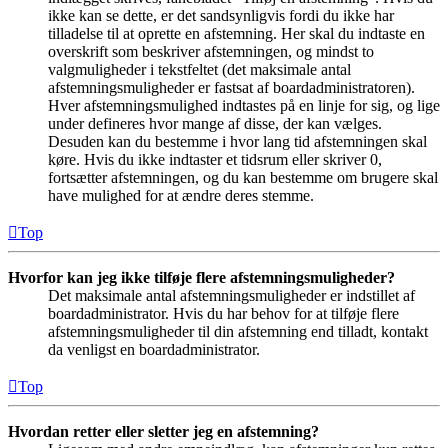
ikke kan se dette, er det sandsynligvis fordi du ikke har
tilladelse til at oprette en afstemning. Her skal du indtaste en
overskrift som beskriver afstemningen, og mindst to
valgmuligheder i tekstfeltet (det maksimale antal
afstemningsmuligheder er fastsat af boardadministratoren).
Hver afstemningsmulighed indtastes på en linje for sig, og lige
under defineres hvor mange af disse, der kan vælges.
Desuden kan du bestemme i hvor lang tid afstemningen skal
køre. Hvis du ikke indtaster et tidsrum eller skriver 0,
fortsætter afstemningen, og du kan bestemme om brugere skal
have mulighed for at ændre deres stemme.
Top
Hvorfor kan jeg ikke tilføje flere afstemningsmuligheder?
Det maksimale antal afstemningsmuligheder er indstillet af
boardadministrator. Hvis du har behov for at tilføje flere
afstemningsmuligheder til din afstemning end tilladt, kontakt
da venligst en boardadministrator.
Top
Hvordan retter eller sletter jeg en afstemning?