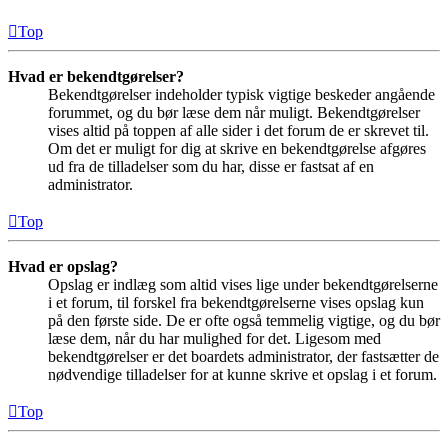
Top
Hvad er bekendtgørelser?
Bekendtgørelser indeholder typisk vigtige beskeder angående
forummet, og du bør læse dem når muligt. Bekendtgørelser
vises altid på toppen af alle sider i det forum de er skrevet til.
Om det er muligt for dig at skrive en bekendtgørelse afgøres
ud fra de tilladelser som du har, disse er fastsat af en
administrator.
Top
Hvad er opslag?
Opslag er indlæg som altid vises lige under bekendtgørelserne
i et forum, til forskel fra bekendtgørelserne vises opslag kun
på den første side. De er ofte også temmelig vigtige, og du bør
læse dem, når du har mulighed for det. Ligesom med
bekendtgørelser er det boardets administrator, der fastsætter de
nødvendige tilladelser for at kunne skrive et opslag i et forum.
Top