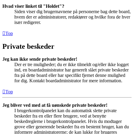
Hvad viser linket til "Holdet"?
Siden viser dig brugernavnene på personerne bag dette board,
hvem der er administratorer, redaktører og hvilke fora de hver
især redigerer.
Top
Private beskeder
Jeg kan ikke sende private beskeder!
Der er tre muligheder; du er ikke tilmeldt og/eller ikke logget
ind, en boardadministrator har generelt slået private beskeder
fra på dette board eller har specifikt fjernet denne mulighed
for dig. Kontakt boardadministrator for mere information.
Top
Jeg bliver ved med at få uønskede private beskeder!
I brugerkontrolpanelet kan du automatisk slette private
beskeder fra en eller flere brugere, ved at benytte
beskedreglerne i brugerkontrolpanelet. Hvis du modtager
grove eller generende beskeder fra en bestemt bruger, kan du
informere administratorerne; de kan lukke for brugeres