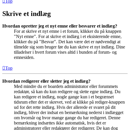
Top
Skrive et indlæg
Hvordan opretter jeg et nyt emne eller besvarer et indlæg?
For at skrive et nyt emne i et forum, klikker du på knappen
"Nyt emne". For at skrive et indlæg i et eksisterende emne,
klikker du på "Besvar". Det kan være det er nødvendigt at
tilmelde sig som bruger før du kan skrive et nyt indlæg. Dine
tilladelser i hvert forum vises altid i bunden af forum- og
emnesiden.
Top
Hvordan redigerer eller sletter jeg et indlæg?
Med mindre du er boardets administrator eller forummets
redaktør, så kan du kun redigere og slette egne indlæg. Du
kan redigere et indlæg, nogle gange kun i et begrænset
tidsrum efter det er skrevet, ved at klikke på rediger-knappen
ud for det rette indlæg. Hvis der allerede er svaret på dit
indlæg, bliver der indsat en bemærkning nederst i indlægget
om hvornår og hvor mange gange du har redigeret. Denne
bemærkning indsættes ikke automatisk, hvis det er
administratorer eller redaktører der redigerer. De kan dog