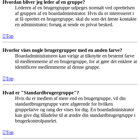
Hvordan bliver jeg leder af en gruppe?
Lederen af en brugergruppe udpeges normalt ved oprettelsen
af gruppen af en boardadministrator. Hvis du er interesseret i
at få oprettet en brugergruppe, skal du som det første kontakte
en administrator; forsøg at sende en privat besked.
Top
Hvorfor vises nogle brugergrupper med en anden farve?
Boardadministratoren kan vælge at tilknytte en bestemt farve
til medlemmerne af en brugergruppe, for at gøre det enklere at
identificere medlemmerne af denne gruppe.
Top
Hvad er "Standardbrugergruppe"?
Hvis du er medlem af mere end en brugergruppe, vil din
standardbrugergruppe være afgørende for hvilken
gruppefarve og rang der vises for dig. En boardadministrator
kan give dig tilladelse til at ændre din standardbrugergruppe i
brugerkontrolpanelet.
Top