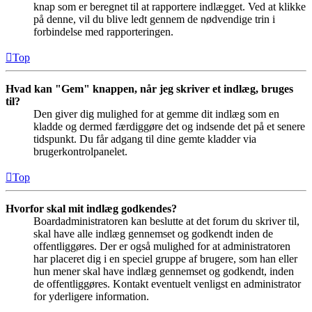
knap som er beregnet til at rapportere indlægget. Ved at klikke
på denne, vil du blive ledt gennem de nødvendige trin i
forbindelse med rapporteringen.
Top
Hvad kan "Gem" knappen, når jeg skriver et indlæg, bruges
til?
Den giver dig mulighed for at gemme dit indlæg som en
kladde og dermed færdiggøre det og indsende det på et senere
tidspunkt. Du får adgang til dine gemte kladder via
brugerkontrolpanelet.
Top
Hvorfor skal mit indlæg godkendes?
Boardadministratoren kan beslutte at det forum du skriver til,
skal have alle indlæg gennemset og godkendt inden de
offentliggøres. Der er også mulighed for at administratoren
har placeret dig i en speciel gruppe af brugere, som han eller
hun mener skal have indlæg gennemset og godkendt, inden
de offentliggøres. Kontakt eventuelt venligst en administrator
for yderligere information.