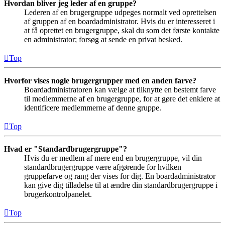
Hvordan bliver jeg leder af en gruppe?
Lederen af en brugergruppe udpeges normalt ved oprettelsen
af gruppen af en boardadministrator. Hvis du er interesseret i
at få oprettet en brugergruppe, skal du som det første kontakte
en administrator; forsøg at sende en privat besked.
Top
Hvorfor vises nogle brugergrupper med en anden farve?
Boardadministratoren kan vælge at tilknytte en bestemt farve
til medlemmerne af en brugergruppe, for at gøre det enklere at
identificere medlemmerne af denne gruppe.
Top
Hvad er "Standardbrugergruppe"?
Hvis du er medlem af mere end en brugergruppe, vil din
standardbrugergruppe være afgørende for hvilken
gruppefarve og rang der vises for dig. En boardadministrator
kan give dig tilladelse til at ændre din standardbrugergruppe i
brugerkontrolpanelet.
Top