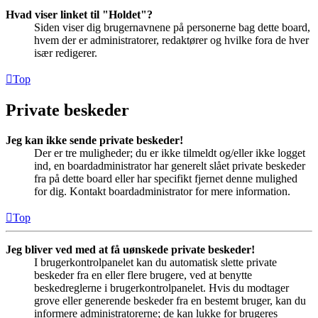
Hvad viser linket til "Holdet"?
Siden viser dig brugernavnene på personerne bag dette board,
hvem der er administratorer, redaktører og hvilke fora de hver
især redigerer.
Top
Private beskeder
Jeg kan ikke sende private beskeder!
Der er tre muligheder; du er ikke tilmeldt og/eller ikke logget
ind, en boardadministrator har generelt slået private beskeder
fra på dette board eller har specifikt fjernet denne mulighed
for dig. Kontakt boardadministrator for mere information.
Top
Jeg bliver ved med at få uønskede private beskeder!
I brugerkontrolpanelet kan du automatisk slette private
beskeder fra en eller flere brugere, ved at benytte
beskedreglerne i brugerkontrolpanelet. Hvis du modtager
grove eller generende beskeder fra en bestemt bruger, kan du
informere administratorerne; de kan lukke for brugeres