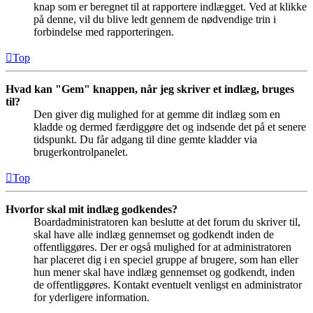
knap som er beregnet til at rapportere indlægget. Ved at klikke
på denne, vil du blive ledt gennem de nødvendige trin i
forbindelse med rapporteringen.
Top
Hvad kan "Gem" knappen, når jeg skriver et indlæg, bruges
til?
Den giver dig mulighed for at gemme dit indlæg som en
kladde og dermed færdiggøre det og indsende det på et senere
tidspunkt. Du får adgang til dine gemte kladder via
brugerkontrolpanelet.
Top
Hvorfor skal mit indlæg godkendes?
Boardadministratoren kan beslutte at det forum du skriver til,
skal have alle indlæg gennemset og godkendt inden de
offentliggøres. Der er også mulighed for at administratoren
har placeret dig i en speciel gruppe af brugere, som han eller
hun mener skal have indlæg gennemset og godkendt, inden
de offentliggøres. Kontakt eventuelt venligst en administrator
for yderligere information.