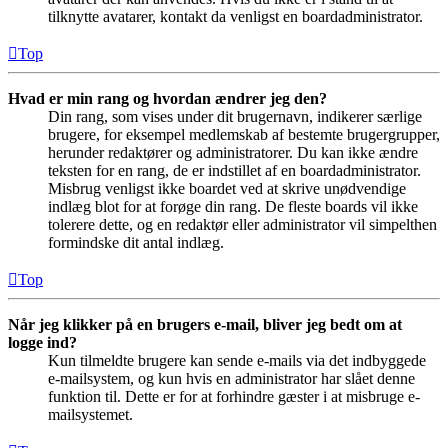
tilknytte avatarer, kontakt da venligst en boardadministrator.
Top
Hvad er min rang og hvordan ændrer jeg den?
Din rang, som vises under dit brugernavn, indikerer særlige
brugere, for eksempel medlemskab af bestemte brugergrupper,
herunder redaktører og administratorer. Du kan ikke ændre
teksten for en rang, de er indstillet af en boardadministrator.
Misbrug venligst ikke boardet ved at skrive unødvendige
indlæg blot for at forøge din rang. De fleste boards vil ikke
tolerere dette, og en redaktør eller administrator vil simpelthen
formindske dit antal indlæg.
Top
Når jeg klikker på en brugers e-mail, bliver jeg bedt om at
logge ind?
Kun tilmeldte brugere kan sende e-mails via det indbyggede
e-mailsystem, og kun hvis en administrator har slået denne
funktion til. Dette er for at forhindre gæster i at misbruge e-
mailsystemet.