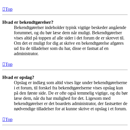
Top
Hvad er bekendtgørelser?
Bekendtgørelser indeholder typisk vigtige beskeder angående
forummet, og du bør læse dem når muligt. Bekendtgørelser
vises altid på toppen af alle sider i det forum de er skrevet til.
Om det er muligt for dig at skrive en bekendtgørelse afgøres
ud fra de tilladelser som du har, disse er fastsat af en
administrator.
Top
Hvad er opslag?
Opslag er indlæg som altid vises lige under bekendtgørelserne
i et forum, til forskel fra bekendtgørelserne vises opslag kun
på den første side. De er ofte også temmelig vigtige, og du bør
læse dem, når du har mulighed for det. Ligesom med
bekendtgørelser er det boardets administrator, der fastsætter de
nødvendige tilladelser for at kunne skrive et opslag i et forum.
Top