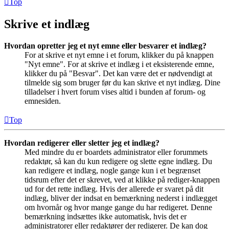
Top
Skrive et indlæg
Hvordan opretter jeg et nyt emne eller besvarer et indlæg?
For at skrive et nyt emne i et forum, klikker du på knappen
"Nyt emne". For at skrive et indlæg i et eksisterende emne,
klikker du på "Besvar". Det kan være det er nødvendigt at
tilmelde sig som bruger før du kan skrive et nyt indlæg. Dine
tilladelser i hvert forum vises altid i bunden af forum- og
emnesiden.
Top
Hvordan redigerer eller sletter jeg et indlæg?
Med mindre du er boardets administrator eller forummets
redaktør, så kan du kun redigere og slette egne indlæg. Du
kan redigere et indlæg, nogle gange kun i et begrænset
tidsrum efter det er skrevet, ved at klikke på rediger-knappen
ud for det rette indlæg. Hvis der allerede er svaret på dit
indlæg, bliver der indsat en bemærkning nederst i indlægget
om hvornår og hvor mange gange du har redigeret. Denne
bemærkning indsættes ikke automatisk, hvis det er
administratorer eller redaktører der redigerer. De kan dog