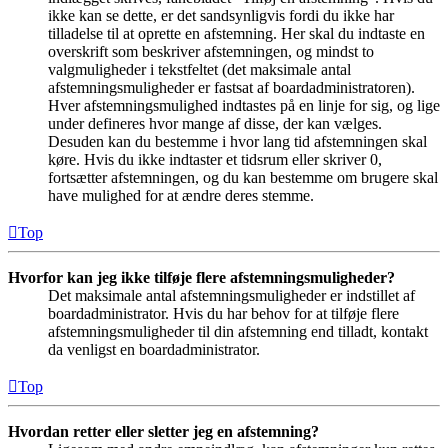
ikke kan se dette, er det sandsynligvis fordi du ikke har
tilladelse til at oprette en afstemning. Her skal du indtaste en
overskrift som beskriver afstemningen, og mindst to
valgmuligheder i tekstfeltet (det maksimale antal
afstemningsmuligheder er fastsat af boardadministratoren).
Hver afstemningsmulighed indtastes på en linje for sig, og lige
under defineres hvor mange af disse, der kan vælges.
Desuden kan du bestemme i hvor lang tid afstemningen skal
køre. Hvis du ikke indtaster et tidsrum eller skriver 0,
fortsætter afstemningen, og du kan bestemme om brugere skal
have mulighed for at ændre deres stemme.
Top
Hvorfor kan jeg ikke tilføje flere afstemningsmuligheder?
Det maksimale antal afstemningsmuligheder er indstillet af
boardadministrator. Hvis du har behov for at tilføje flere
afstemningsmuligheder til din afstemning end tilladt, kontakt
da venligst en boardadministrator.
Top
Hvordan retter eller sletter jeg en afstemning?