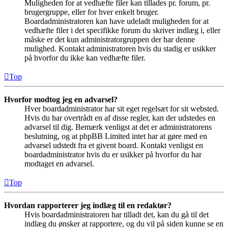
Muligheden for at vedhæfte filer kan tillades pr. forum, pr.
brugergruppe, eller for hver enkelt bruger.
Boardadministratoren kan have udeladt muligheden for at
vedhæfte filer i det specifikke forum du skriver indlæg i, eller
måske er det kun administratorgruppen der har denne
mulighed. Kontakt administratoren hvis du stadig er usikker
på hvorfor du ikke kan vedhæfte filer.
Top
Hvorfor modtog jeg en advarsel?
Hver boardadministrator har sit eget regelsæt for sit websted.
Hvis du har overtrådt en af disse regler, kan der udstedes en
advarsel til dig. Bemærk venligst at det er administratorens
beslutning, og at phpBB Limited intet har at gøre med en
advarsel udstedt fra et givent board. Kontakt venligst en
boardadministrator hvis du er usikker på hvorfor du har
modtaget en advarsel.
Top
Hvordan rapporterer jeg indlæg til en redaktør?
Hvis boardadministratoren har tilladt det, kan du gå til det
indlæg du ønsker at rapportere, og du vil på siden kunne se en